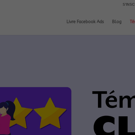
S’INS
Livre Facebook Ads
Blog
Té