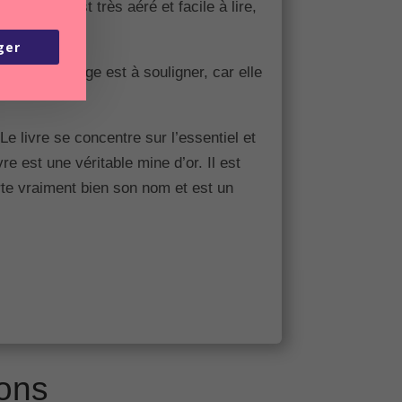
 Le livre est très aéré et facile à lire,
ger
a mise en page est à souligner, car elle
Le livre se concentre sur l’essentiel et
e est une véritable mine d’or. Il est
orte vraiment bien son nom et est un
ons