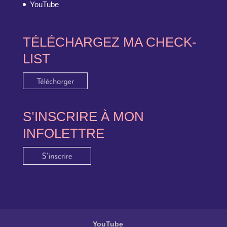
YouTube
TÉLÉCHARGEZ MA CHECK-
LIST
S’INSCRIRE À MON
INFOLETTRE
YouTube