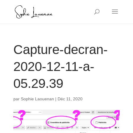
Capture-decran-
2020-12-11-a-
05.29.39
par
Sophie Laouenan
|
Déc 11, 2020